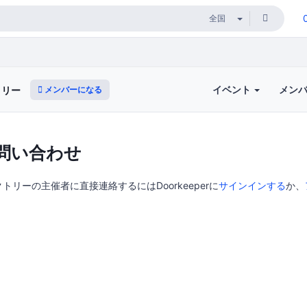
イベント
メン
メンバーになる
トリー
問い合わせ
リーの主催者に直接連絡するにはDoorkeeperに
サインインする
か、