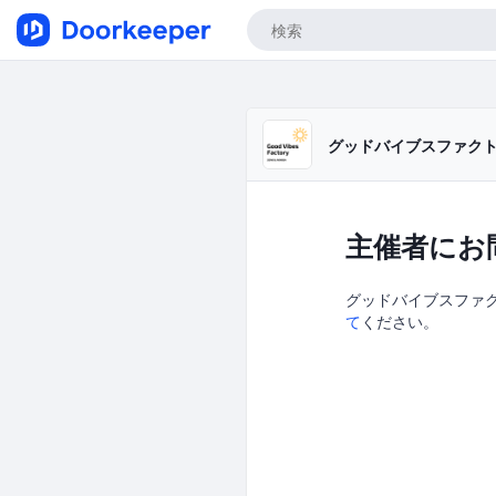
グッドバイブスファク
主催者にお
グッドバイブスファクト
て
ください。